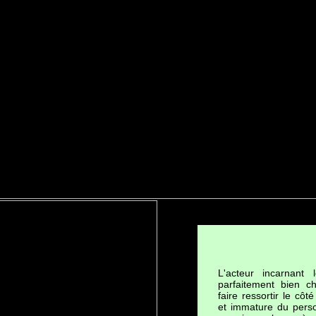
L'acteur incarnant 
parfaitement bien ch
faire ressortir le côté 
et immature du perso