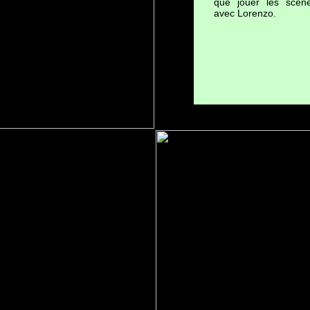
que jouer les scèn
avec Lorenzo.