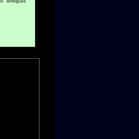
es ambiguës