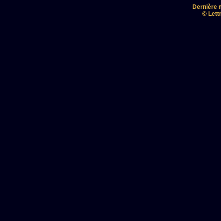
Dernière m
© Lett