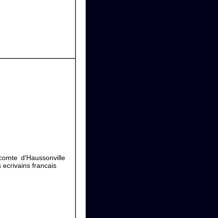
comte d'Haussonville
 ecrivains francais