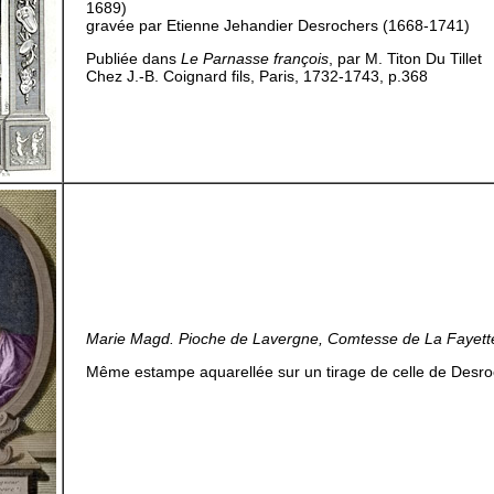
1689)
gravée par Etienne Jehandier Desrochers (1668-1741)
Publiée dans
Le Parnasse françois
, par M. Titon Du Tillet
Chez J.-B. Coignard fils, Paris, 1732-1743, p.368
Marie Magd. Pioche de Lavergne, Comtesse de La Fayett
Même estampe aquarellée sur un tirage de celle de Desr