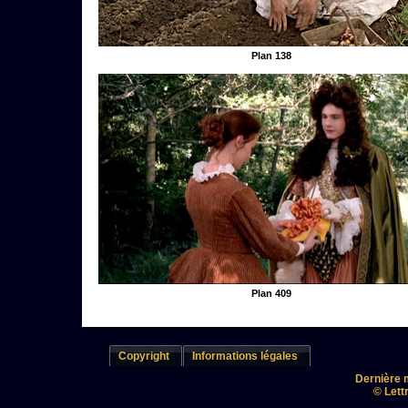
Plan 138
Plan 409
Copyright
Informations légales
Dernière m
© Lett