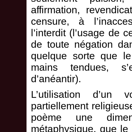
affirmation, revendic
censure, à l’inacces
l’interdit (l’usage de 
de toute négation da
quelque sorte que le
mains tendues, s’
d’anéantir).
L’utilisation d’un 
partiellement religieus
poème une dimens
métaphysique, que le 