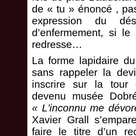
de « tu » énoncé , pas
expression du dés
d’enfermement, si le
redresse…
La forme lapidaire d
sans rappeler la dev
inscrire sur la tour
devenu musée Dobré
« L'inconnu me dévor
Xavier Grall s’empar
faire le titre d’un 