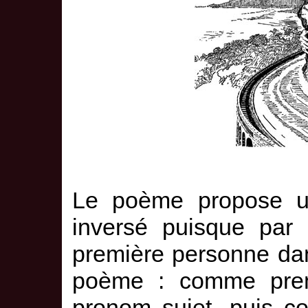
Le poème propose un
inversé puisque par l’
première personne da
poème : comme prem
pronom sujet, puis c