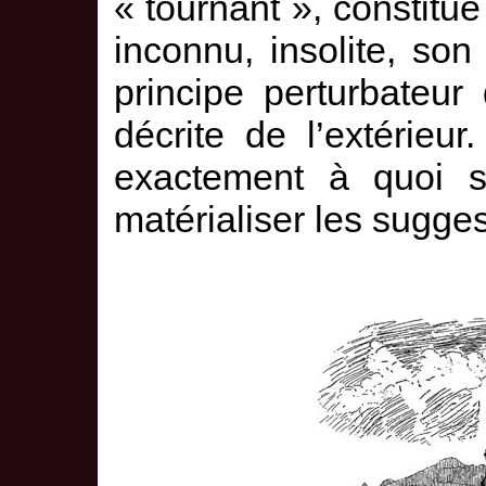
« tournant », constitue
inconnu, insolite, so
principe perturbateu
décrite de l’extérieu
exactement à quoi s’
matérialiser les sugge