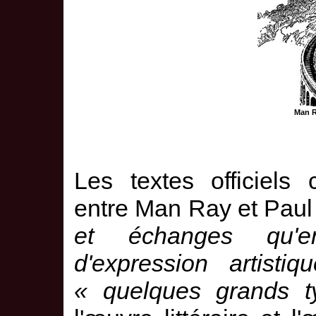
Man R
Les textes officiels 
entre Man Ray et Paul
et échanges qu'en
d'expression artistiqu
« quelques grands t