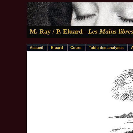
M. Ray / P. Eluard -
Les Mains libre
Accueil
Eluard
Cours
Table des analyses
A