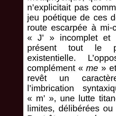
n’explicitait pas comm
jeu poétique de ces 
route escarpée à mi-c
« J’ » incomplet et 
présent tout le p
existentielle. L’op
complément «
me
» et
revêt un caractère 
l’imbrication syntax
« m’ », une lutte tit
limites, délibérées ou