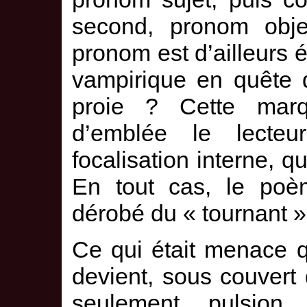
second, pronom obje
pronom est d’ailleurs 
vampirique en quête de
proie ? Cette marqu
d’emblée le lect
focalisation interne, qu
En tout cas, le poèm
dérobé du « tournant »
Ce qui était menace 
devient, sous couvert
seulement pulsion,