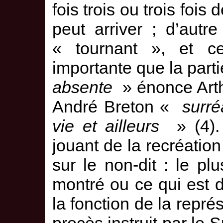
fois trois ou trois fois 
peut arriver ; d’autr
« tournant », et ce
importante que la part
absente
» énonce Arth
André Breton «
surréa
vie et ailleurs
» (4).
jouant de la recréation
sur le non-dit : le plu
montré ou ce qui est d
la fonction de la repré