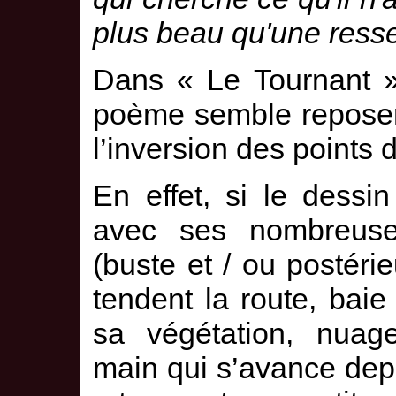
plus beau qu'une ress
Dans « Le Tournant »,
poème semble reposer
l’inversion des points 
En effet, si le dess
avec ses nombreuses 
(buste et / ou postéri
tendent la route, baie
sa végétation, nuag
main qui s’avance depu