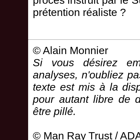
procès instruit par le 
prétention réaliste ?
© Alain Monnier
Si vous désirez em
analyses, n'oubliez pas
texte est mis à la disp
pour autant libre de d
être pillé.
© Man Ray Trust / A