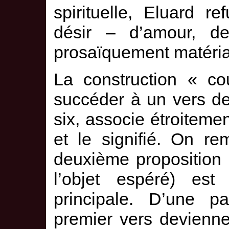
spirituelle, Eluard r
désir – d’amour, de 
prosaïquement matérial
La construction « co
succéder à un vers de
six, associe étroitemen
et le signifié. On r
deuxième proposition
l’objet espéré) es
principale. D’une p
premier vers devienne