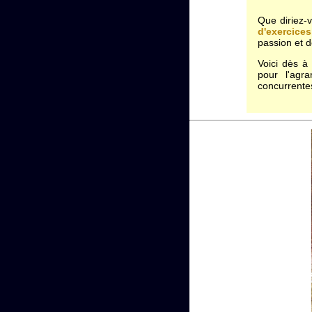
Que diriez-
d'exercices
passion et 
Voici dès à
pour l'agr
concurrente