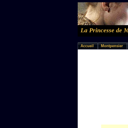
La Princesse de 
Accueil
Montpensier