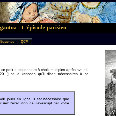
antua - L'épisode parisien
Séquence
QCM
ce petit questionnaire à choix multiples après avoir lu
20 (jusqu'à «choses qu'il disait nécessaires à sa
oir jouer en ligne, il est nécessaire que
risiez l'exécution de Javascript par votre
.