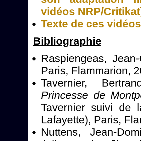
vidéos NRP/Critikat
Texte de ces vidéos
Bibliographie
Raspiengeas, Jean-
Paris, Flammarion, 
Tavernier, Bertr
Princesse de Montp
Tavernier suivi de
Lafayette), Paris, F
Nuttens, Jean-Dom