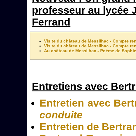
professeur au lycée 
Ferrand
Visite du château de Messilhac - Compte ren
Visite du château de Messilhac - Compte re
Au château de Messilhac - Poème de Sophie
Entretiens avec Bert
Entretien avec Ber
conduite
Entretien de Bertra