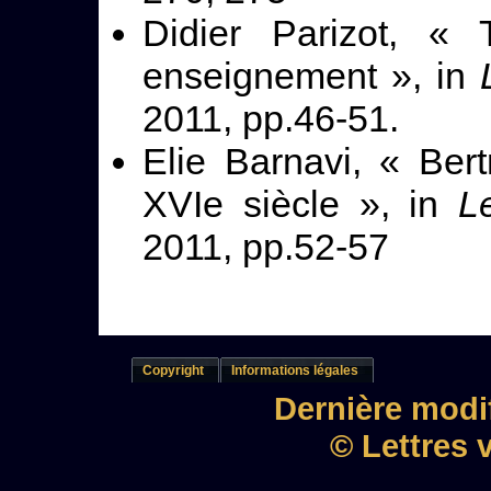
Didier Parizot, « T
enseignement », in
2011, pp.46-51.
Elie Barnavi, « Bert
XVIe siècle », in
L
2011, pp.52-57
Copyright
Informations légales
Dernière modif
© Lettres 