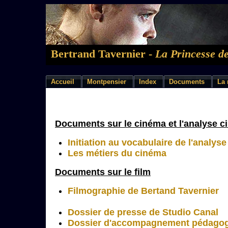
Bertrand Tavernier -
La Princesse d
Accueil
Montpensier
Index
Documents
La 
Documents sur le cinéma et l'analyse 
Initiation au vocabulaire de l'analyse
Les métiers du cinéma
Documents sur le film
Filmographie de Bertand Tavernier
Dossier de presse de Studio Canal
Dossier d'accompagnement pédago