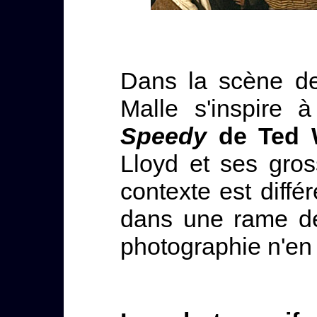
Dans la scène de
Malle s'inspire 
Speedy
de Ted W
Lloyd et ses gros
contexte est diffé
dans une rame de 
photographie n'en