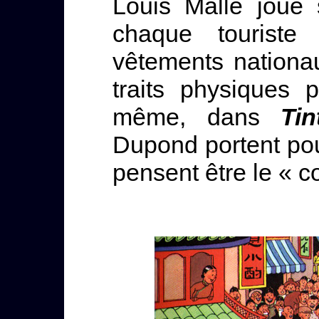
Louis Malle joue 
chaque touriste
vêtements nationa
traits physiques p
même, dans
Tin
Dupond portent pou
pensent être le « c