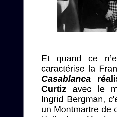
Et quand ce n’es
caractérise la Fra
Casablanca
réali
Curtiz
avec le m
Ingrid Bergman, c
un Montmartre de c