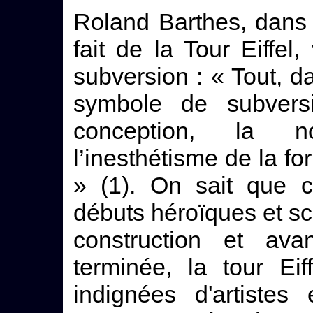
Roland Barthes, dans 
fait de la Tour Eiffel
subversion : « Tout, da
symbole de subvers
conception, la n
l’inesthétisme de la for
» (1). On sait que
débuts héroïques et s
construction et av
terminée, la tour Eif
indignées d'artistes e