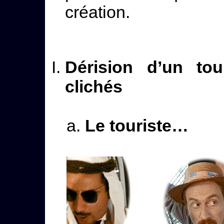
création.
Dérision d’un to
clichés
Le touriste…