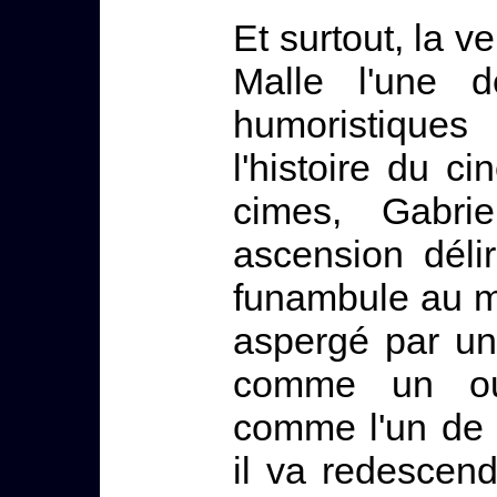
Et surtout, la ve
Malle l'une 
humoristiques
l'histoire du ci
cimes, Gabr
ascension dél
funambule au mi
aspergé par un
comme un our
comme l'un de 
il va redescend