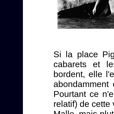
Si la place Pi
cabarets et l
bordent, elle l'
abondamment cé
Pourtant ce n'e
relatif) de cett
Malle, mais plutô