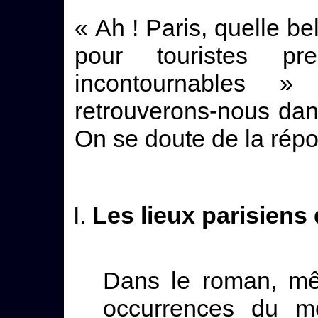
« Ah ! Paris, quelle be
pour touristes p
incontournables »
retrouverons-nous dan
On se doute de la rép
Les lieux parisiens
Dans le roman, mê
occurrences du m