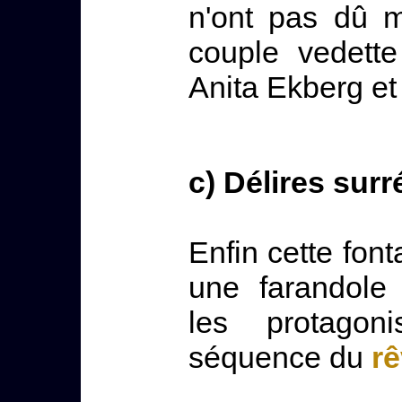
n'ont pas dû m
couple vedette
Anita Ekberg et
c) Délires surr
Enfin cette font
une farandole 
les protagon
séquence du
rê