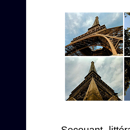
Secouant litté