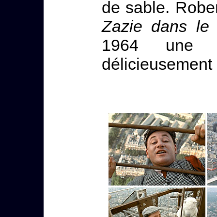
de sable. Rober
Zazie dans le
1964 un
délicieusement 