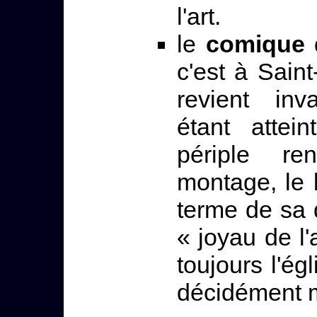
l'art.
le
comique d
c'est à Sain
revient inv
étant attei
périple r
montage, le 
terme de sa 
« joyau de l'
toujours l'ég
décidément m