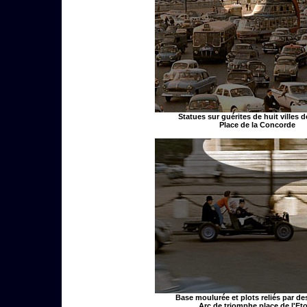
Statues sur guérites de huit villes 
Place de la Concorde
Base moulurée et plots reliés par de
Arc de triomphe place de l'Eto