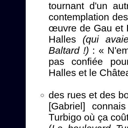
tournant d'un au
contemplation des 
œuvre de Gau et B
Halles
(qui avai
Baltard !)
: « N'e
pas confiée pour
Halles et le Châte
des rues et des bo
[Gabriel] connai
Turbigo où ça coût