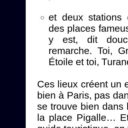
et deux stations
des places fameuse
y est, dit douc
remarche. Toi, Gr
Étoile et toi, Turan
Ces lieux créent un e
bien à Paris, pas da
se trouve bien dans 
la place Pigalle… Et