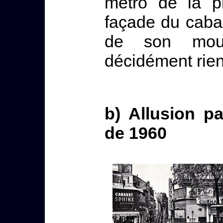
métro de la p
façade du cabar
de son moul
décidément rien
b) Allusion p
de 1960