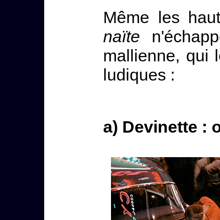
Même les haut
naïte
n'échappe
mallienne, qui
ludiques :
a) Devinette 