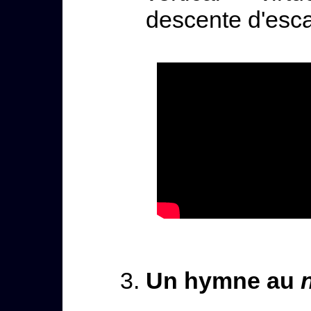
descente d'escal
Un hymne au