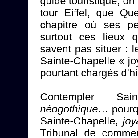
guide touristique, on
tour Eiffel, que Q
chapitre où ses pe
surtout ces lieux 
savent pas situer : l
Sainte-Chapelle « joy
pourtant chargés d’h
Contempler Sain
néogothique
… pourq
Sainte-Chapelle,
joy
Tribunal de commer