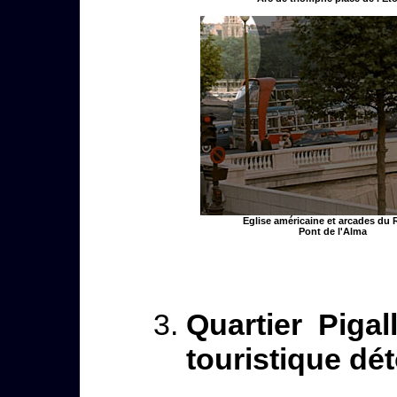
Eglise américaine et arcades du
Pont de l'Alma
Quartier Piga
touristique dé