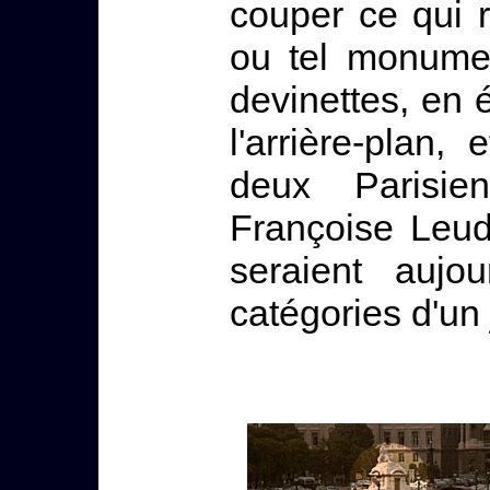
couper ce qui r
ou tel monumen
devinettes, en é
l'arrière-plan, 
deux Parisie
Françoise Leud
seraient aujo
catégories d'un 