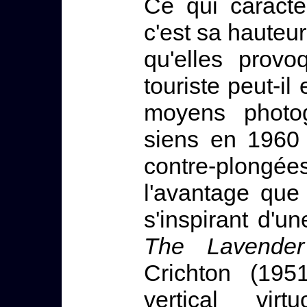
Ce qui caractér
c'est sa hauteur,
qu'elles prov
touriste peut-i
moyens photog
siens en 1960
contre-plongées
l'avantage que 
s'inspirant d'u
The Lavender
Crichton (1951
vertical vir