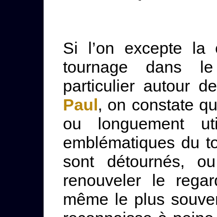
Si l’on excepte la 
tournage dans le
particulier autour 
Paul
, on constate q
ou longuement uti
emblématiques du tou
sont détournés, o
renouveler le rega
même le plus souven