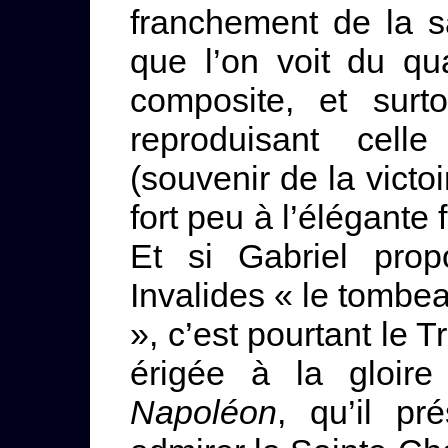
franchement de la sa
que l’on voit du qu
composite, et surt
reproduisant cell
(souvenir de la vict
fort peu à l’élégante
Et si Gabriel pro
Invalides « le tombe
», c’est pourtant le T
érigée à la gloir
Napoléon
, qu’il pr