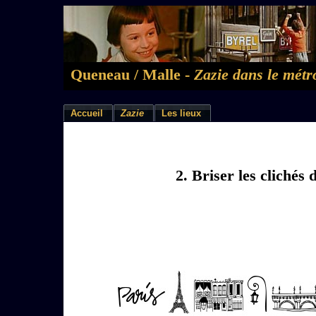
Queneau / Malle -
Zazie dans le métr
Accueil
Zazie
Les lieux
2. Briser les clichés 