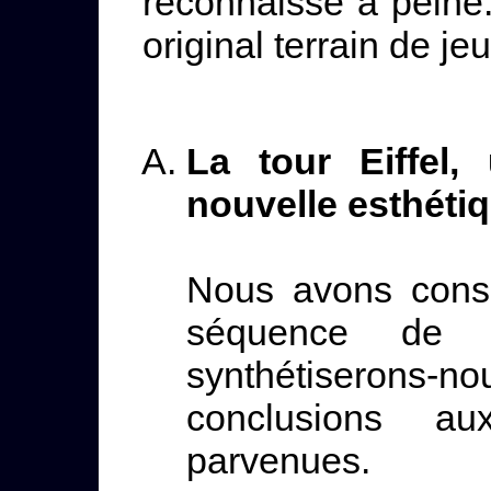
reconnaisse à peine
original terrain de jeu
La tour Eiffel
nouvelle esthéti
Nous avons consa
séquence d
synthétiserons-
conclusions a
parvenues.