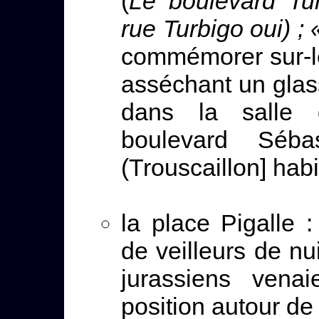
(
Le boulevard Tur
rue Turbigo oui) ;
commémorer sur-l
asséchant un glass
dans la salle 
boulevard Séb
(Trouscaillon] hab
la place Pigalle 
de veilleurs de nu
jurassiens vena
position autour de 