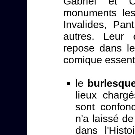
Gabriel et 
monuments les
Invalides, Pan
autres. Leur 
repose dans le
comique essenti
le
burlesqu
lieux charg
sont confon
n'a laissé de
dans l'Histo