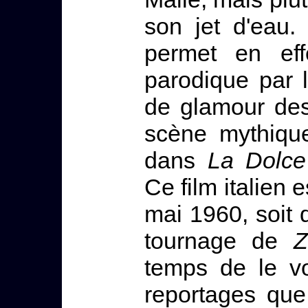
son jet d'eau.
permet en eff
parodique par 
de glamour des
scène mythique
dans
La Dolce
Ce film italien e
mai 1960, soit q
tournage de
Z
temps de le voi
reportages qu