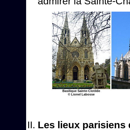
admirer la Sainte-Ch
Basilique Sainte-Clotilde
© Lionel Labosse
Les lieux parisiens 