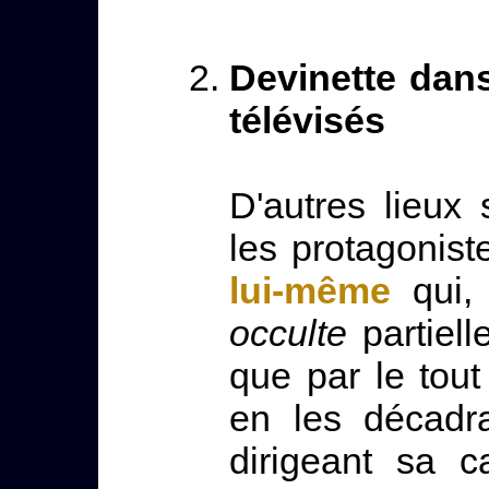
Devinette dans
télévisés
D'autres lieux
les protagonis
lui-même
qui, 
occulte
partiell
que par le tout 
en les décadr
dirigeant sa 