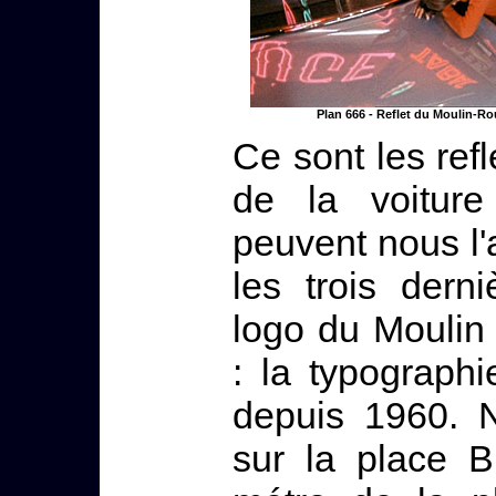
Plan 666 - Reflet du Moulin-R
Ce sont les ref
de la voiture
peuvent nous l'a
les trois dern
logo du Moulin
: la typograph
depuis 1960. 
sur la place B