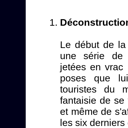
Déconstruction
Le début de l
une série de 
jetées en vrac :
poses que lui
touristes du 
fantaisie de se
et même de s'aff
les six derniers