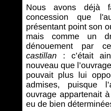
Nous avons déjà fai
concession que l'a
présentant point son 
mais comme un dr
dénouement par ce
castillan
: c’était ai
nouveau que l’ouvrage 
pouvait plus lui opp
admises, puisque l’
ouvrage appartenait à
eu de bien déterminée