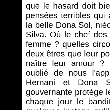
que le hasard doit bient
pensées terribles qui a
la belle Dona Sol, niè
Silva. Où le chef des 
femme ? quelles circ
deux êtres que leur pos
naître leur amour ? 
oublié de nous l'app
Hernani et Dona So
gouvernante protège l
chaque jour le band