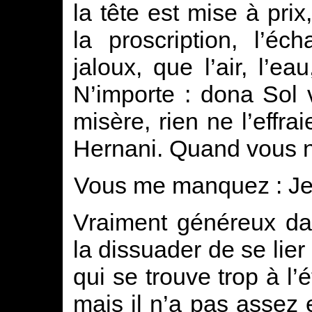
la tête est mise à prix, 
la proscription, l’éc
jaloux, que l’air, l’ea
N’importe : dona Sol v
misère, rien ne l’effrai
Hernani. Quand vous n
Vous me manquez : Je
Vraiment généreux da
la dissuader de se lier
qui se trouve trop à l’é
mais il n’a pas assez 