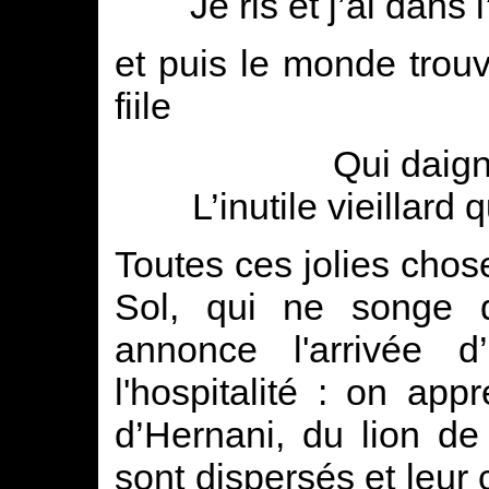
Je ris et j’ai dans
et puis le monde trou
fiile
Qui daign
L’inutile vieillard
Toutes ces jolies cho
Sol, qui ne songe q
annonce l'arrivée 
l'hospitalité : on app
d’Hernani, du lion d
sont dispersés et leur 