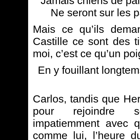
Jamais chiens de pala
Ne seront sur les 
Mais ce qu’ils dema
Castille ce sont des t
moi, c’est ce qu’un po
En y fouillant longte
Carlos, tandis que Her
pour rejoindre s
impatiemment avec q
comme lui, l’heure 