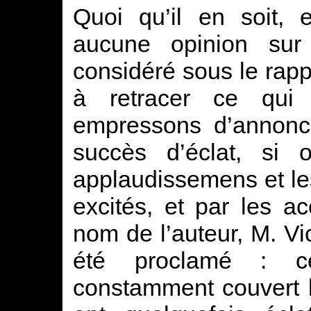
Quoi qu’il en soit, 
aucune opinion sur 
considéré sous le rappo
à retracer ce qui
empressons d’annonc
succès d’éclat, si 
applaudissemens et les
excités, et par les a
nom de l’auteur, M. V
été proclamé : c
constamment couvert l