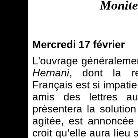
Monite
Mercredi 17 février
L'ouvrage généralemen
Hernani
, dont la re
Français est si impati
amis des lettres au
présentera la solutio
agitée, est annoncée
croit qu’elle aura lieu