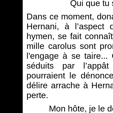
Qui que tu s
Dans ce moment, dona
Hernani, à l’aspect 
hymen, se fait connaît
mille carolus sont pro
l'engage à se taire..
séduits par l’appât
pourraient le dénonce
délire arrache à Hern
perte.
Mon hôte, je le d