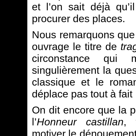
et l’on sait déjà qu’
procurer des places.
Nous remarquons que l
ouvrage le titre de
tra
circonstance qui m
singulièrement la que
classique et le roma
déplace pas tout à fait
On dit encore que la p
l’
Honneur castillan
, 
motiver le dénouement