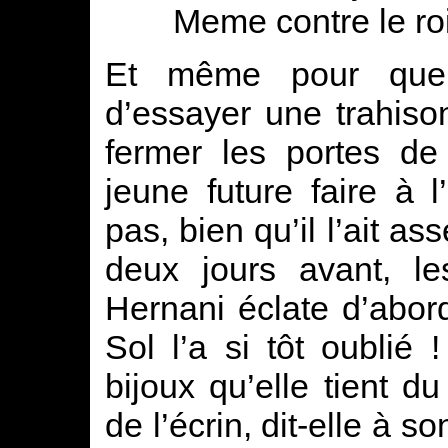
Meme contre le roi,
Et même pour que 
d’essayer une trahiso
fermer les portes de
jeune future faire à l
pas, bien qu’il l’ait as
deux jours avant, l
Hernani éclate d’abor
Sol l’a si tôt oublié
bijoux qu’elle tient d
de l’écrin, dit-elle à s