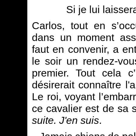
Si je lui laisse
Carlos, tout en s’occ
dans un moment assez
faut en convenir, a e
le soir un rendez-vou
premier. Tout cela c
désirerait connaître l'a
Le roi, voyant l’embar
ce cavalier est de sa s
suite. J'en suis
.