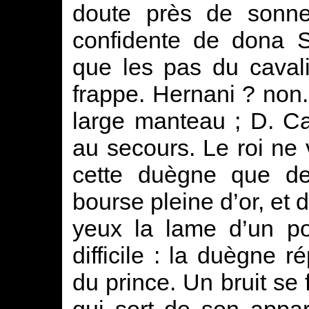
doute près de sonner
confidente de dona S
que les pas du caval
frappe. Hernani ? non
large manteau ; D. Car
au secours. Le roi ne 
cette duègne que de 
bourse pleine d’or, et d
yeux la lame d’un po
difficile : la duègne 
du prince. Un bruit se 
qui sort de son appar