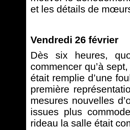
et les détails de mœurs
Vendredi 26 février
Dès six heures, quo
commencer qu’à sept, 
était remplie d’une fo
première représentati
mesures nouvelles d’o
issues plus commodes
rideau la salle était co