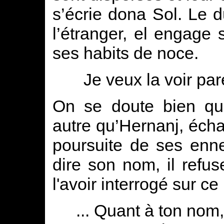
s’écrie dona Sol. Le 
l’étranger, el engage s
ses habits de noce.
Je veux la voir pa
On se doute bien que
autre qu’Hernanj, éch
poursuite de ses enn
dire son nom, il refu
l'avoir interrogé sur ce 
... Quant à ton nom