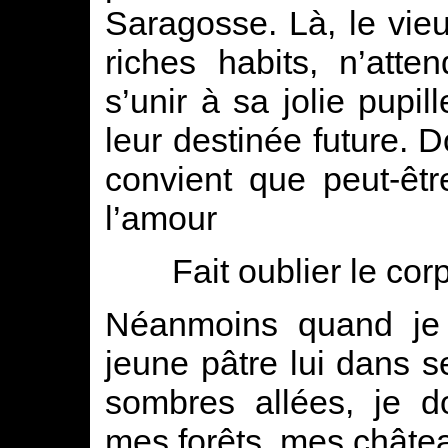
Saragosse. Là, le vieu
riches habits, n’att
s’unir à sa jolie pupil
leur destinée future. Do
convient que peut-êtr
l’amour
Fait oublier le cor
Néanmoins quand je v
jeune pâtre lui dans 
sombres allées, je d
mes forêts, mes châte