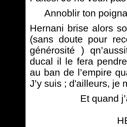
Annoblir ton poign
Hernani brise alors so
(sans doute pour re
générosité ) qn’auss
ducal il le fera pendre
au ban de l’empire qu
J’y suis ; d'ailleurs, j
Et quand j
H