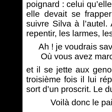
poignard : celui qu’ell
elle devait se frappe
suivre Silva à l’autel
repentir, les larmes, l
Ah ! je voudrais sav
Où vous avez march
et il se jette aux gen
troisième fois il lui r
sort d’un proscrit. Le d
Voilà donc le pai