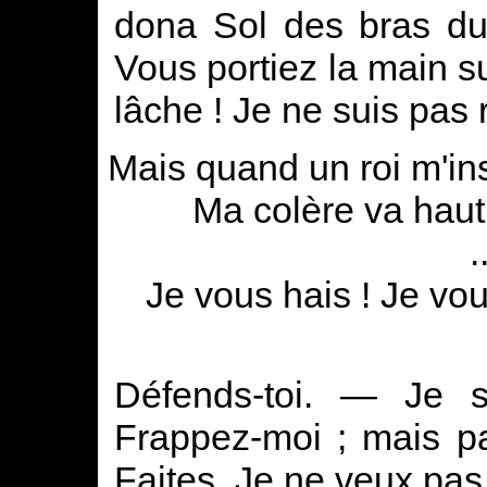
dona Sol des bras du 
Vous portiez la main sur
lâche ! Je ne suis pas r
Mais quand un roi m'ins
Ma colère va haut 
.
Je vous hais ! Je vou
Défends-toi. — Je su
Frappez-moi ; mais p
Faites. Je ne veux pas