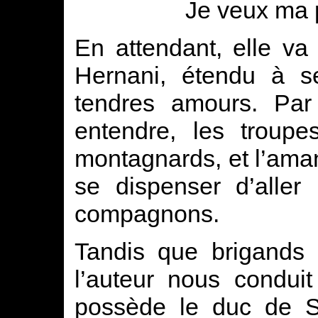
Je veux ma p
En attendant, elle va 
Hernani, étendu à se
tendres amours. Par 
entendre, les troupe
montagnards, et l’ama
se dispenser d’aller
compagnons.
Tandis que brigands 
l’auteur nous condui
possède le duc de Si