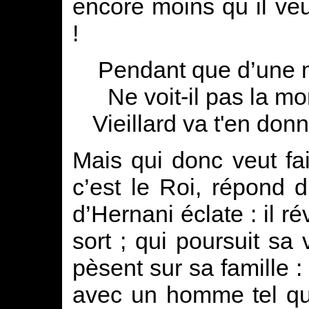
encore moins qu il veu
!
Pendant que d’une ma
Ne voit-il pas la mo
Vieillard va t'en do
Mais qui donc veut fa
c’est le Roi, répond 
d’Hernani éclate : il r
sort ; qui poursuit s
pèsent sur sa famille : 
avec un homme tel que