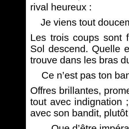
rival heureux :
Je viens tout douce
Les trois coups sont
Sol descend. Quelle es
trouve dans les bras du
Ce n’est pas ton bandi
Offres brillantes, prom
tout avec indignation ; 
avec son bandit, plutôt
Que d’être impéra