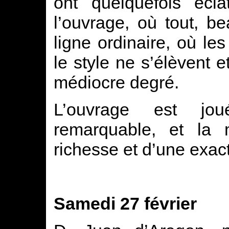
ont quelquefois écla
l’ouvrage, où tout, be
ligne ordinaire, où les
le style ne s’élèvent 
médiocre degré.
L’ouvrage est jo
remarquable, et la
richesse et d’une exact
Samedi 27 février