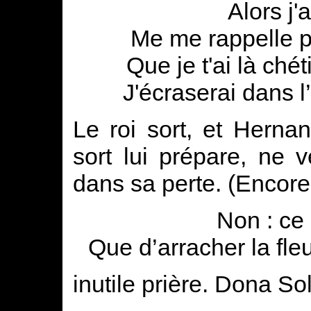
Alors j'
Me me rappelle p
Que je t'ai là chét
J'écraserai dans l
Le roi sort, et Hernan
sort lui prépare, ne 
dans sa perte. (Encore
Non : ce 
Que d’arracher la fle
inutile prière. Dona Sol