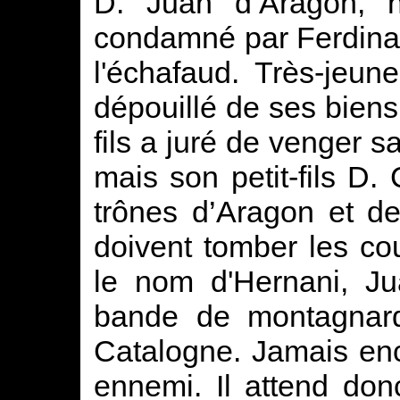
D. Juan d’Aragon, no
condamné par Ferdinan
l'échafaud. Très-jeun
dépouillé de ses biens
fils a juré de venger s
mais son petit-fils D.
trônes d’Aragon et de 
doivent tomber les co
le nom d'Hernani, Ju
bande de montagnards
Catalogne. Jamais enc
ennemi. Il attend don