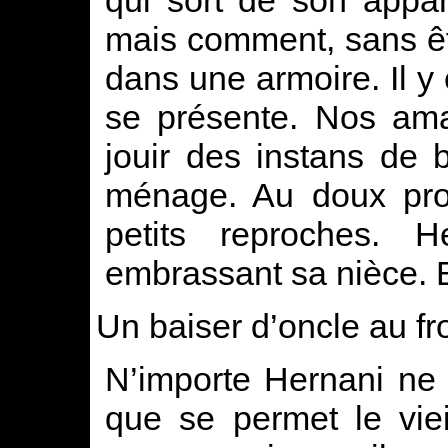
mais comment, sans êt
dans une armoire. Il y
se présente. Nos ama
jouir des instans de
ménage. Au doux pro
petits reproches. 
embrassant sa nièce. 
Un baiser d’oncle au fr
N’importe Hernani ne s
que se permet le vieil