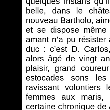
quelques instans qu’i
belle, dans le chât
nouveau Bartholo, aim
et se dispose même à
amant n’a pu résister
duc : c’est D. Carlos
alors âgé de vingt a
plaisir, grand coureu
estocades sons les
ravissant volontiers 
femmes aux maris, le
certaine chronique de 