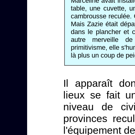
Marceline avait instal
table, une cuvette, u
cambrousse reculée. 
Mais Zazie était dépay
dans le plancher et c
autre merveille de
primitivisme, elle s'h
là plus un coup de pe
Il apparaît d
lieux se fait 
niveau de civi
provinces recu
l'équipement d