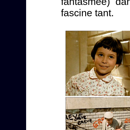
fantasmée) dan
fascine tant.