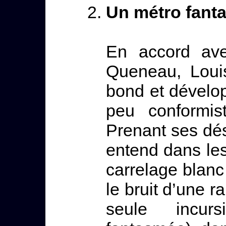
Un métro fant
En accord avec
Queneau, Louis
bond et dévelo
peu conformis
Prenant ses dés
entend dans le
carrelage blanc 
le bruit d’une
seule incur