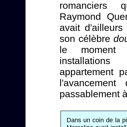
romanciers 
Raymond Quene
avait d'ailleu
son célèbre
do
le moment d
installatio
appartement pa
l'avancement 
passablement à 
Dans un coin de la pi