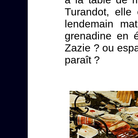
Turandot, elle
lendemain mat
grenadine en é
Zazie ? ou espac
paraît ?