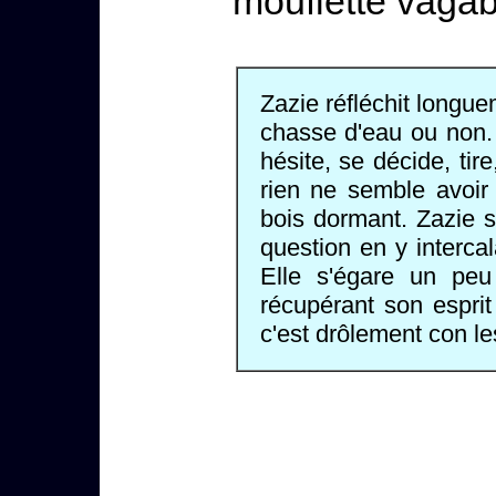
mouflette vagab
Zazie réfléchit longue
chasse d'eau ou non. 
hésite, se décide, tir
rien ne semble avoir
bois dormant. Zazie s
question en y interca
Elle s'égare un peu
récupérant son esprit 
c'est drôlement con le