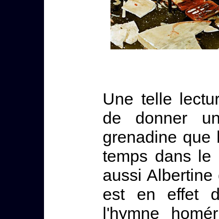
Une telle lect
de donner u
grenadine que 
temps dans le
aussi Albertine
est en effet 
l'hymne homér