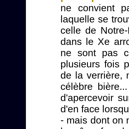
ne convient p
laquelle se tro
celle de Notr
dans le Xe arr
ne sont pas c
plusieurs fois p
de la verrière,
célèbre bière.
d'apercevoir s
d'en face lorsqu
- mais dont on 