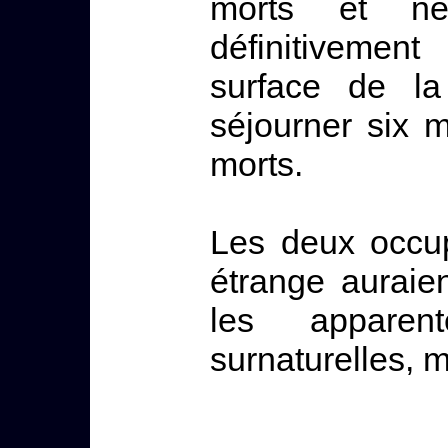
morts et ne
définitivemen
surface de la
séjourner six 
morts.
Les deux occu
étrange auraie
les appare
surnaturelles, 