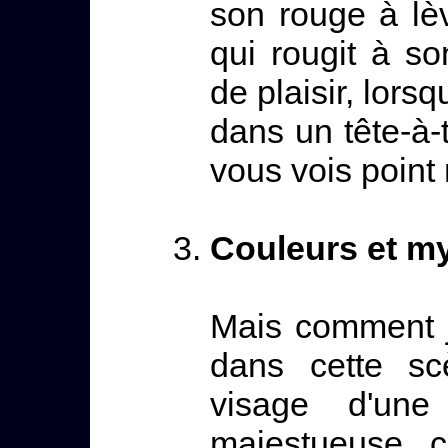
son rouge à lè
qui rougit à so
de plaisir, lors
dans un tête-à-t
vous vois point 
Couleurs et m
Mais comment ju
dans cette sc
visage d'une
majestueuse