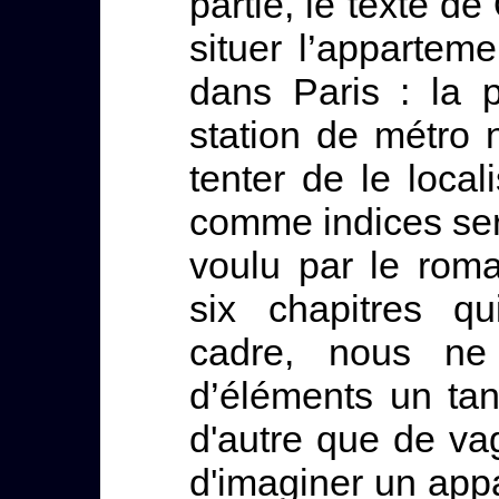
partie, le texte 
situer l’appartem
dans Paris : la 
station de métro 
tenter de le locali
comme indices sera
voulu par le rom
six chapitres qu
cadre, nous ne
d’éléments un tant
d'autre que de va
d'imaginer un app