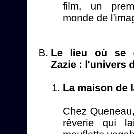
film, un prem
monde de l'imag
Le lieu où se d
Zazie : l'univers
La maison de l
Chez Queneau,
rêverie qui la