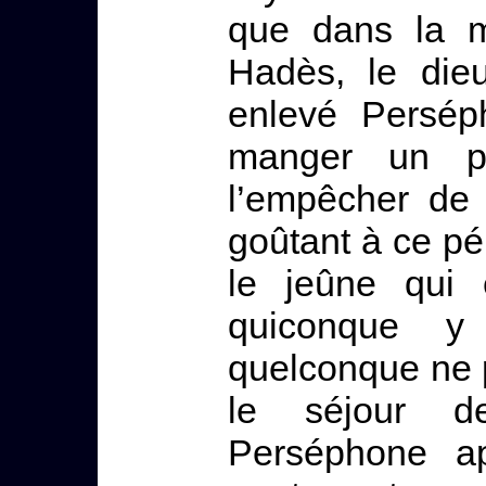
que dans la m
Hadès, le die
enlevé Perséph
manger un p
l’empêcher de 
goûtant à ce pé
le jeûne qui 
quiconque y
quelconque ne p
le séjour d
Perséphone a