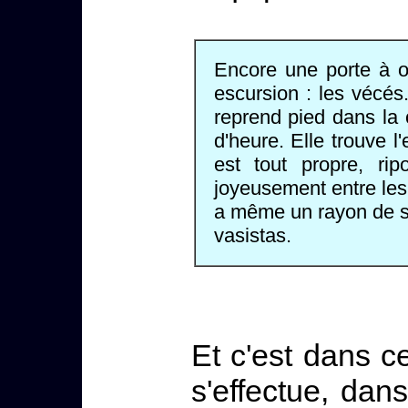
Encore une porte à o
escursion : les vécés
reprend pied dans la 
d'heure. Elle trouve l
est tout propre, rip
joyeusement entre les 
a même un rayon de s
vasistas.
Et c'est dans c
s'effectue, da