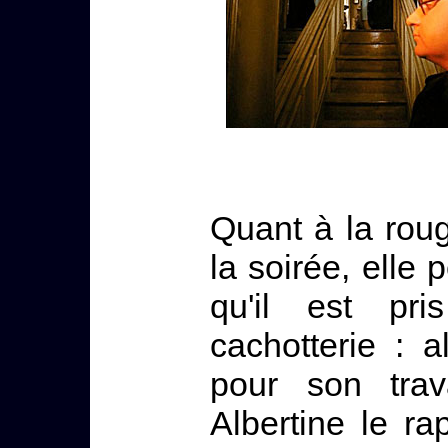
Quant à la roug
la soirée, elle p
qu'il est pri
cachotterie : a
pour son trav
Albertine le ra