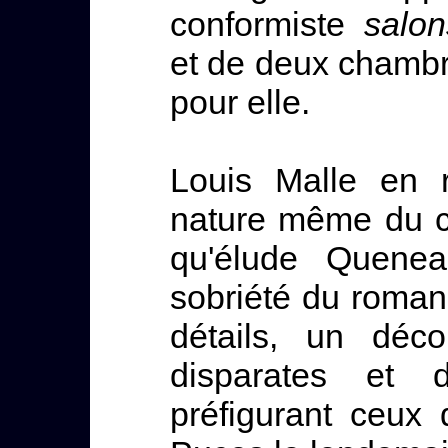
conformiste
salo
et de deux chambr
pour elle.
Louis Malle en 
nature même du c
qu'élude Quene
sobriété du romanc
détails, un déc
disparates et d
préfigurant ceux