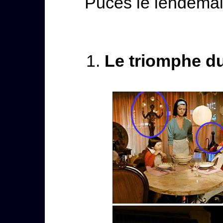
Puces le lendemai
Le triomphe du