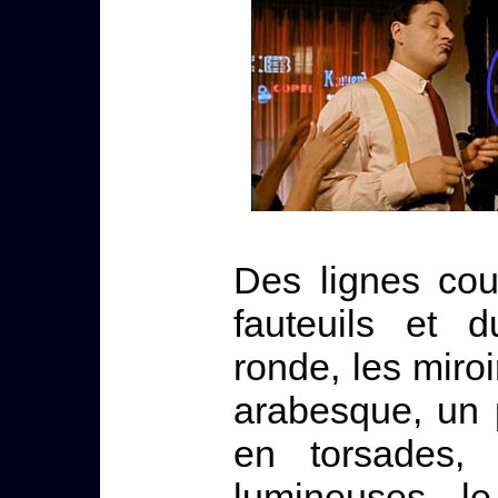
Des lignes cou
fauteuils et d
ronde, les miroi
arabesque, un 
en torsades, l
lumineuses, l