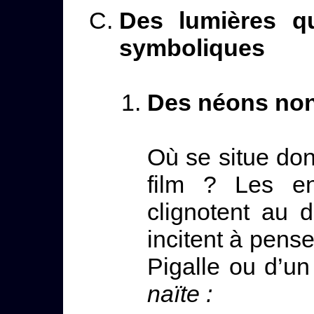
Des lumières qu
symboliques
Des néons non 
Où se situe do
film ? Les en
clignotent au 
incitent à pense
Pigalle ou d’un
naïte :