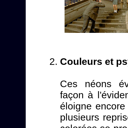
Couleurs et p
Ces néons év
façon à l'évid
éloigne encore
plusieurs repris