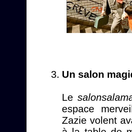
Un salon mag
Le
salonsalam
espace mervei
Zazie volent av
à la table de m