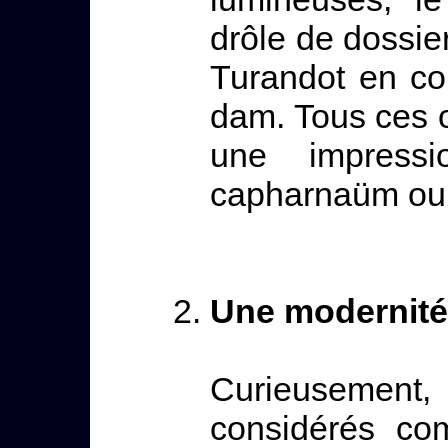
drôle de dossier
Turandot en co
dam. Tous ces o
une impressi
capharnaüm ou 
Une modernité 
Curieusement,
considérés com