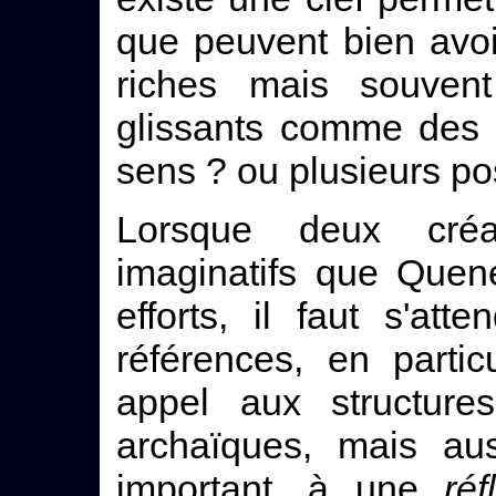
que peuvent bien avoi
riches mais souvent 
glissants comme des a
sens ? ou plusieurs po
Lorsque deux créa
imaginatifs que Quen
efforts, il faut s'att
références, en partic
appel aux structures
archaïques, mais aus
important, à une
réf