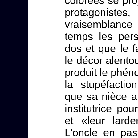
colorées se pro
protagonist
vraisemblance
temps les pers
dos et que le 
le décor alento
produit le phéno
la stupéfactio
que sa nièce a
institutrice po
et «leur lard
L'oncle en pas