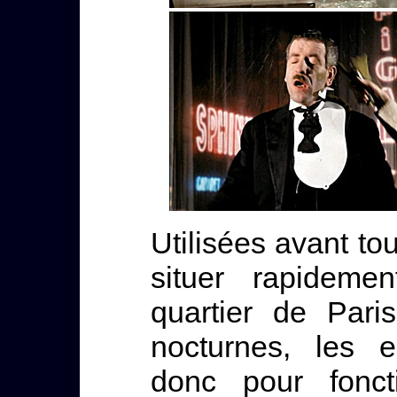
Utilisées avant to
situer rapideme
quartier de Pari
nocturnes, les 
donc pour fonc