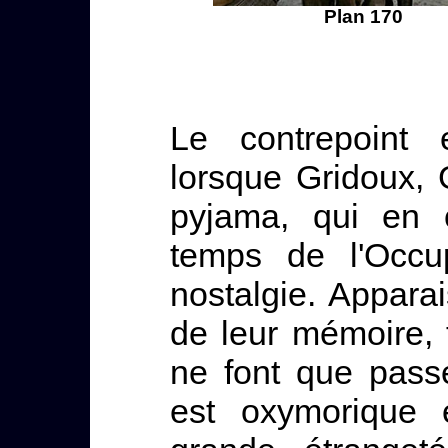
Plan 170
Le contrepoint 
lorsque Gridoux, 
pyjama, qui en c
temps de l'Occu
nostalgie. Appara
de leur mémoire, 
ne font que passe
est oxymorique e