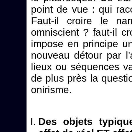
point de vue : qui rac
Faut-il croire le na
omniscient ? faut-il c
impose en principe un
nouveau détour par l
lieux ou séquences v
de plus près la questio
onirisme.
Des objets typiqu