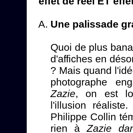
effet de réel ET effe
Une palissade g
Quoi de plus bana
d'affiches en déso
? Mais quand l'idé
photographe en
Zazie
, on est l
l'illusion réali
Philippe Collin t
rien à
Zazie da