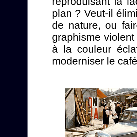
reproduisant la fa
plan ? Veut-il éli
de nature, ou fai
graphisme violent 
à la couleur écla
moderniser le café