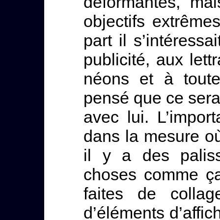
déformantes, mai
objectifs extrêmes
part il s’intéres
publicité, aux let
néons et à toute
pensé que ce serait
avec lui. L’impor
dans la mesure o
il y a des palis
choses comme ça
faites de colla
d’éléments d’affic