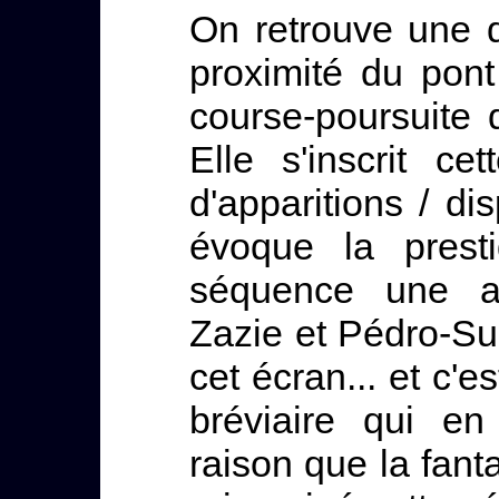
On retrouve une d
proximité du pont
course-poursuite 
Elle s'inscrit c
d'apparitions / dis
évoque la presti
séquence une all
Zazie et Pédro-Sur
cet écran... et c'
bréviaire qui en
raison que la fanta