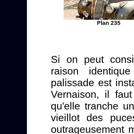
Plan 235
Si on peut consi
raison identiq
palissade est ins
Vernaison, il fa
qu'elle tranche u
vieillot des puc
outrageusement m