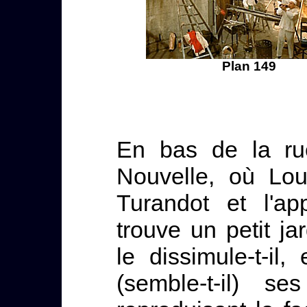
Plan 149
En bas de la r
Nouvelle, où Lou
Turandot et l'ap
trouve un petit ja
le dissimule-t-il
(semble-t-il) 