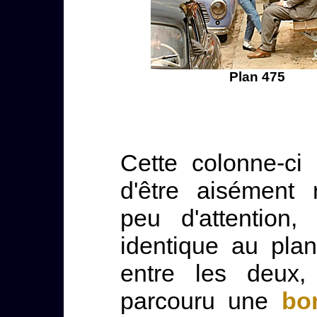
Plan 475
Cette colonne-ci p
d'être aisément 
peu d'attention,
identique au pla
entre les deux,
parcouru une
bo