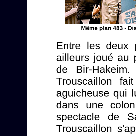
Même plan 483 - Disp
Entre les deux 
ailleurs joué au 
de Bir-Hakeim.
Trouscaillon fa
aguicheuse qui l
dans une colon
spectacle de S
Trouscaillon s'ap