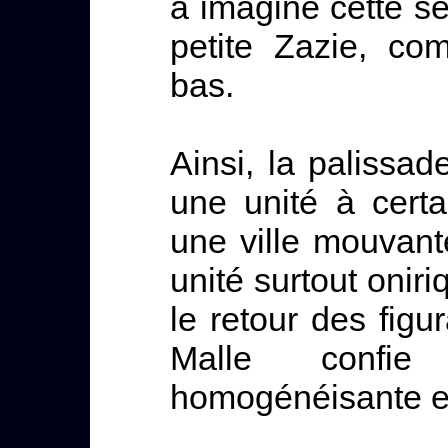
a imaginé cette sé
petite Zazie, co
bas.
Ainsi, la palissad
une unité à cert
une ville mouvan
unité surtout onir
le retour des fig
Malle confi
homogénéisante et