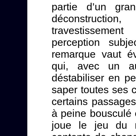
partie d’un gra
déconstructio
travestissemen
perception subj
remarque vaut é
qui, avec un au
déstabiliser en p
saper toutes ses ce
certains passages 
à peine bousculé
joue le jeu du r