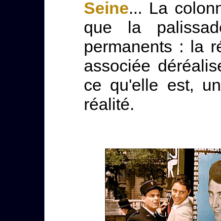
Seine
... La colo
que la palissa
permanents : la ré
associée déréalis
ce qu'elle est, un
réalité.