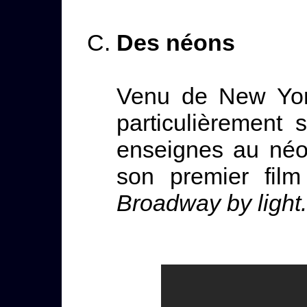
Des néons
Venu de New York
particulièrement 
enseignes au néon
son premier fil
Broadway by light.