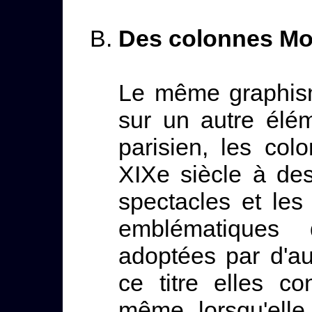
Des colonnes Mo
Le même graphism
sur un autre élé
parisien, les col
XIXe siècle à des 
spectacles et les
emblématiques 
adoptées par d'au
ce titre elles con
même lorsqu'elle