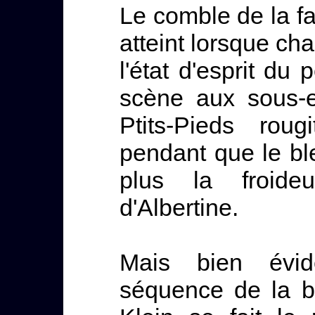
Le comble de la fan
atteint lorsque ch
l'état d'esprit du
scène aux sous-
Ptits-Pieds roug
pendant que le b
plus la froide
d'Albertine.
Mais bien évid
séquence de la br