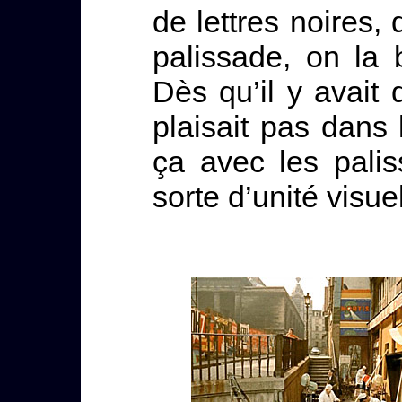
de lettres noires, 
palissade, on la b
Dès qu’il y avait
plaisait pas dans 
ça avec les pali
sorte d’unité visue