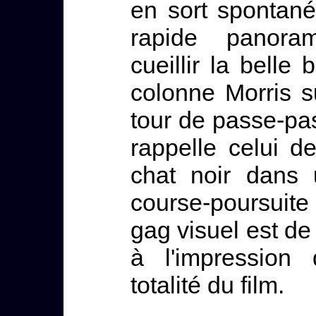
en sort spontané
rapide panora
cueillir la belle 
colonne Morris su
tour de passe-pas
rappelle celui 
chat noir dans 
course-poursuit
gag visuel est de
à l'impression 
totalité du film.