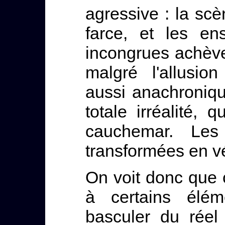
agressive : la scè
farce, et les e
incongrues achèven
malgré l'allusion
aussi anachroniq
totale irréalité, 
cauchemar. Les
transformées en vér
On voit donc que c
à certains élé
basculer du réel 