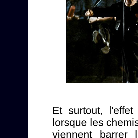
Et surtout, l'eff
lorsque les chemi
viennent barrer