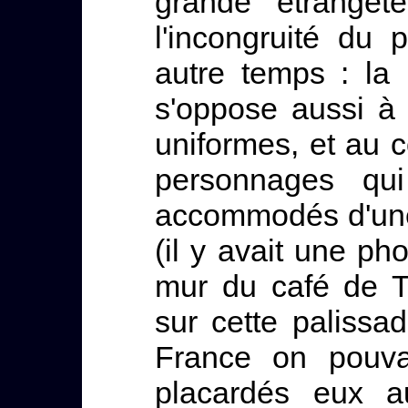
grande étranget
l'incongruité du 
autre temps : la
s'oppose aussi à 
uniformes, et au 
personnages qu
accommodés d'une 
(il y avait une ph
mur du café de T
sur cette palissa
France on pouva
placardés eux a